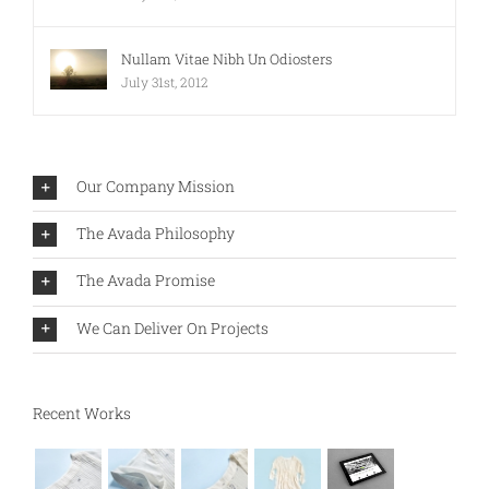
Nullam Vitae Nibh Un Odiosters
July 31st, 2012
Our Company Mission
The Avada Philosophy
The Avada Promise
We Can Deliver On Projects
Recent Works