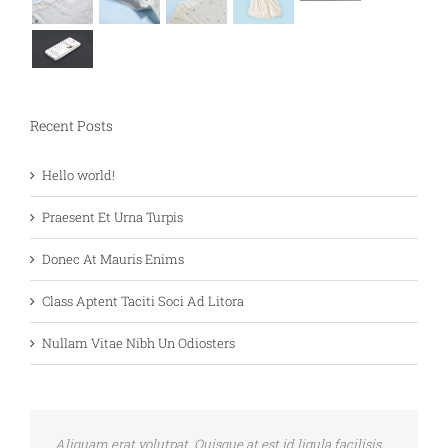
Recent Posts
Hello world!
Praesent Et Urna Turpis
Donec At Mauris Enims
Class Aptent Taciti Soci Ad Litora
Nullam Vitae Nibh Un Odiosters
Aliquam erat volutpat. Quisque at est id ligula facilisis