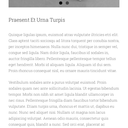
Praesent Et Urna Turpis
Quisque ligulas ipsum, euismod atras vulputate iltricies etri elit.
Class aptent taciti sociosqu ad litora torquent per conubia nostra,
per inceptos himenaeos. Nulla nunc dui, tristique in semper vel,
congue sed ligula. Nam dolor ligula, faucibus id sodales in,
auctor fringilla libero. Pellentesque pellentesque tempor tellus
eget hendrerit. Morbi id aliquam ligula. Aliquam id dui sem.
Proin rhoncus consequat nisl, eu ornare mauris tincidunt vitae.
Vestibulum sodales ante a purus volutpat euismod. Proin
sodales quam nec ante sollicitudin lacinia. Ut egestas bibendum
tempor. Morbi non nibh sit amet ligula blandit ullamcorper in
nec risus. Pellentesque fringilla diam faucibus tortor bibendum
vulputate. Etiam turpis urna, rhoncus et mattis ut, dapibus eu
nunc. Nunc sed aliquet nisi. Nullam ut magna non lacus
adipiscing volutpat. Aenean odio mauris, consectetur quis
consequat quis, blandit a nunc. Sed orci erat, placerat ac