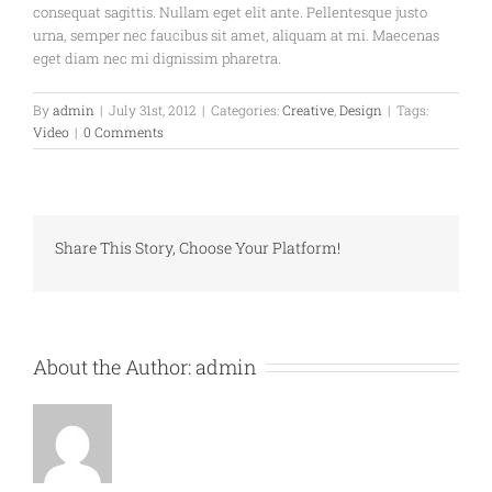
consequat sagittis. Nullam eget elit ante. Pellentesque justo
urna, semper nec faucibus sit amet, aliquam at mi. Maecenas
eget diam nec mi dignissim pharetra.
By
admin
|
July 31st, 2012
|
Categories:
Creative
,
Design
|
Tags:
Video
|
0 Comments
Share This Story, Choose Your Platform!
About the Author:
admin